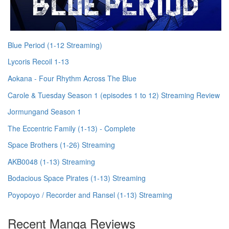
Blue Period (1-12 Streaming)
Lycoris Recoil 1-13
Aokana - Four Rhythm Across The Blue
Carole & Tuesday Season 1 (episodes 1 to 12) Streaming Review
Jormungand Season 1
The Eccentric Family (1-13) - Complete
Space Brothers (1-26) Streaming
AKB0048 (1-13) Streaming
Bodacious Space Pirates (1-13) Streaming
Poyopoyo / Recorder and Ransel (1-13) Streaming
Recent Manga Reviews