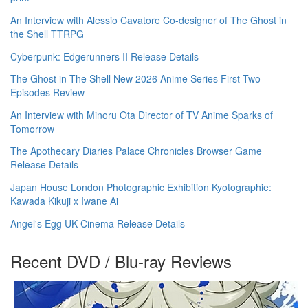
An Interview with Alessio Cavatore Co-designer of The Ghost in
the Shell TTRPG
Cyberpunk: Edgerunners II Release Details
The Ghost in The Shell New 2026 Anime Series First Two
Episodes Review
An Interview with Minoru Ota Director of TV Anime Sparks of
Tomorrow
The Apothecary Diaries Palace Chronicles Browser Game
Release Details
Japan House London Photographic Exhibition Kyotographie:
Kawada Kikuji x Iwane Ai
Angel's Egg UK Cinema Release Details
Recent DVD / Blu-ray Reviews